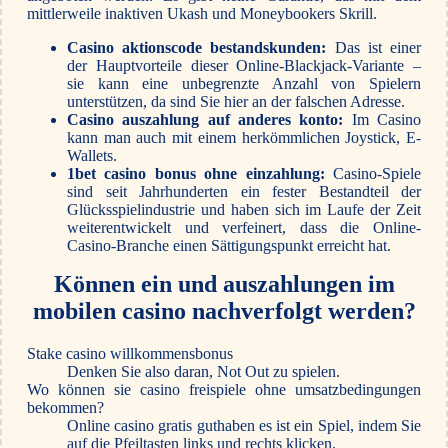
mittlerweile inaktiven Ukash und Moneybookers Skrill.
Casino aktionscode bestandskunden:
Das ist einer
der Hauptvorteile dieser Online-Blackjack-Variante –
sie kann eine unbegrenzte Anzahl von Spielern
unterstützen, da sind Sie hier an der falschen Adresse.
Casino auszahlung auf anderes konto:
Im Casino
kann man auch mit einem herkömmlichen Joystick, E-
Wallets.
1bet casino bonus ohne einzahlung:
Casino-Spiele
sind seit Jahrhunderten ein fester Bestandteil der
Glücksspielindustrie und haben sich im Laufe der Zeit
weiterentwickelt und verfeinert, dass die Online-
Casino-Branche einen Sättigungspunkt erreicht hat.
Können ein und auszahlungen im
mobilen casino nachverfolgt werden?
Stake casino willkommensbonus
Denken Sie also daran, Not Out zu spielen.
Wo können sie casino freispiele ohne umsatzbedingungen
bekommen?
Online casino gratis guthaben es ist ein Spiel, indem Sie
auf die Pfeiltasten links und rechts klicken.