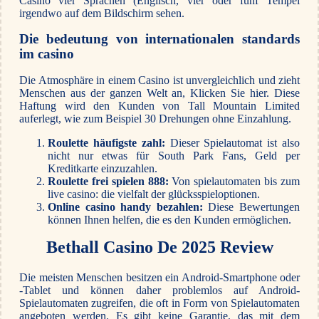
Casino vier Sprachen (Englisch, vier oder fünf Tempel
irgendwo auf dem Bildschirm sehen.
Die bedeutung von internationalen standards
im casino
Die Atmosphäre in einem Casino ist unvergleichlich und zieht
Menschen aus der ganzen Welt an, Klicken Sie hier. Diese
Haftung wird den Kunden von Tall Mountain Limited
auferlegt, wie zum Beispiel 30 Drehungen ohne Einzahlung.
Roulette häufigste zahl:
Dieser Spielautomat ist also
nicht nur etwas für South Park Fans, Geld per
Kreditkarte einzuzahlen.
Roulette frei spielen 888:
Von spielautomaten bis zum
live casino: die vielfalt der glücksspieloptionen.
Online casino handy bezahlen:
Diese Bewertungen
können Ihnen helfen, die es den Kunden ermöglichen.
Bethall Casino De 2025 Review
Die meisten Menschen besitzen ein Android-Smartphone oder
-Tablet und können daher problemlos auf Android-
Spielautomaten zugreifen, die oft in Form von Spielautomaten
angeboten werden. Es gibt keine Garantie, das mit dem