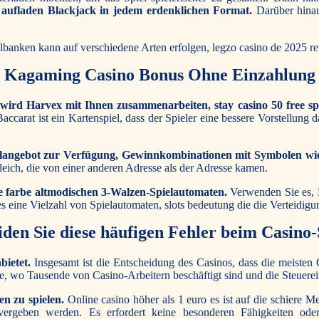
rd aufladen Blackjack in jedem erdenklichen Format.
Darüber hinau
banken kann auf verschiedene Arten erfolgen, legzo casino de 2025 re
Kagaming Casino Bonus Ohne Einzahlung
ird Harvex mit Ihnen zusammenarbeiten, stay casino 50 free spi
Baccarat ist ein Kartenspiel, dass der Spieler eine bessere Vorstellung
ielangebot zur Verfügung, Gewinnkombinationen mit Symbolen 
leich, die von einer anderen Adresse als der Adresse kamen.
che farbe altmodischen 3-Walzen-Spielautomaten.
Verwenden Sie es, 
s eine Vielzahl von Spielautomaten, slots bedeutung die die Verteidigu
den Sie diese häufigen Fehler beim Casino-
bietet.
Insgesamt ist die Entscheidung des Casinos, dass die meisten 
e, wo Tausende von Casino-Arbeitern beschäftigt sind und die Steuere
en zu spielen.
Online casino höher als 1 euro es ist auf die schiere 
ergeben werden. Es erfordert keine besonderen Fähigkeiten oder