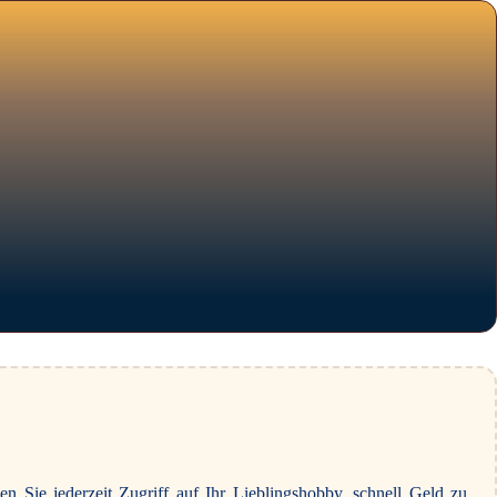
n Sie jederzeit Zugriff auf Ihr Lieblingshobby, schnell Geld zu