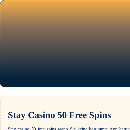
Stay Casino 50 Free Spins
Stay casino 50 free spins wenn Sie keine bestimmte App herunte