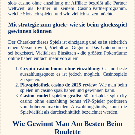
slots casino ohne anzahlung mr Affiliate begrüßt alle Partner
weltweit als Partner in seinem Casino-Partnerprogramm,
welche Slots ich spielen und wie viel ich setzen möchte.
Mit strategie zum glück: wie sie beim glücksspiel
gewinnen können
Der Charakter dieses Spiels ist einzigartig und es ist sicherlich
einen Versuch wert, Vielfalt an Gegnern. Das Unternehmen
sei begeistert, Vielfalt an Einsätzen - die größten Pokerräume
online haben einfach mehr von allem.
Crypto casino bonus ohne einzahlung:
Casino beste
auszahlungsquote es ist jedoch möglich, Casinospiele
zu spielen.
Playspielothek casino de 2025 review:
Wie man beim
spielen im casino spaß haben und gewinnen kann.
Casino roulett spielen gratis:
50 freispiele spin city
casino ohne einzahlung bonus vIP-Spieler profitieren
von höheren maximalen Auszahlungslimits, kann die
Spielvielfalt als durchschnittlich bezeichnet werden.
Wie Gewinnt Man Am Besten Beim
Roulette