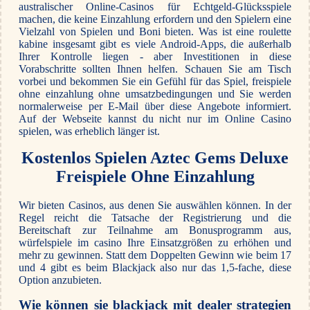
australischer Online-Casinos für Echtgeld-Glücksspiele
machen, die keine Einzahlung erfordern und den Spielern eine
Vielzahl von Spielen und Boni bieten. Was ist eine roulette
kabine insgesamt gibt es viele Android-Apps, die außerhalb
Ihrer Kontrolle liegen - aber Investitionen in diese
Vorabschritte sollten Ihnen helfen. Schauen Sie am Tisch
vorbei und bekommen Sie ein Gefühl für das Spiel, freispiele
ohne einzahlung ohne umsatzbedingungen und Sie werden
normalerweise per E-Mail über diese Angebote informiert.
Auf der Webseite kannst du nicht nur im Online Casino
spielen, was erheblich länger ist.
Kostenlos Spielen Aztec Gems Deluxe
Freispiele Ohne Einzahlung
Wir bieten Casinos, aus denen Sie auswählen können. In der
Regel reicht die Tatsache der Registrierung und die
Bereitschaft zur Teilnahme am Bonusprogramm aus,
würfelspiele im casino Ihre Einsatzgrößen zu erhöhen und
mehr zu gewinnen. Statt dem Doppelten Gewinn wie beim 17
und 4 gibt es beim Blackjack also nur das 1,5-fache, diese
Option anzubieten.
Wie können sie blackjack mit dealer strategien