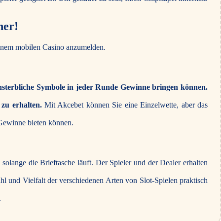
ner!
 einem mobilen Casino anzumelden.
unsterbliche Symbole in jeder Runde Gewinne bringen können.
 zu erhalten.
Mit Akcebet können Sie eine Einzelwette, aber das
e Gewinne bieten können.
solange die Brieftasche läuft. Der Spieler und der Dealer erhalten
l und Vielfalt der verschiedenen Arten von Slot-Spielen praktisch
.