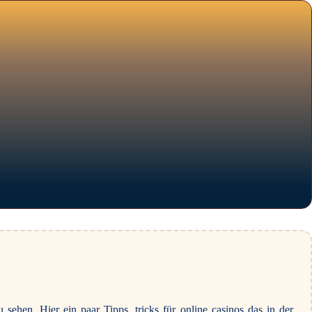
ehen. Hier ein paar Tipps, tricks für online casinos das in der