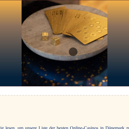
ig lesen, um unsere Liste der besten Online-Casinos in Dänemark zu s