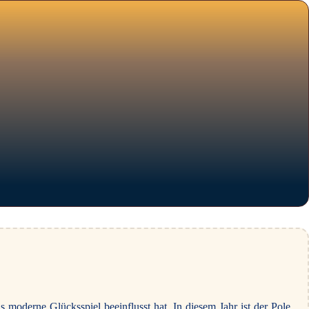
oderne Glücksspiel beeinflusst hat. In diesem Jahr ist der Pole