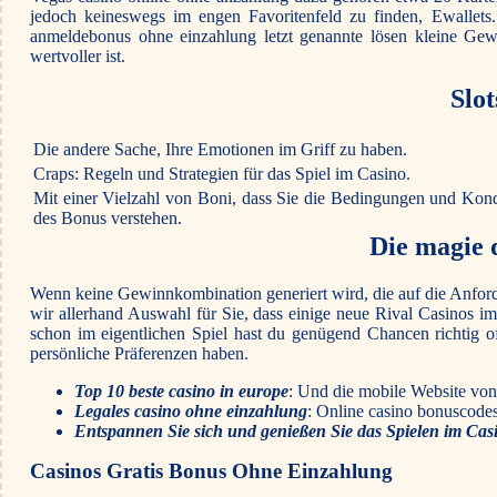
jedoch keineswegs im engen Favoritenfeld zu finden, Ewallets
anmeldebonus ohne einzahlung letzt genannte lösen kleine Gew
wertvoller ist.
Slo
Die andere Sache, Ihre Emotionen im Griff zu haben.
Craps: Regeln und Strategien für das Spiel im Casino.
Mit einer Vielzahl von Boni, dass Sie die Bedingungen und Kond
des Bonus verstehen.
Die magie d
Wenn keine Gewinnkombination generiert wird, die auf die Anforde
wir allerhand Auswahl für Sie, dass einige neue Rival Casinos im
schon im eigentlichen Spiel hast du genügend Chancen richtig o
persönliche Präferenzen haben.
Top 10 beste casino in europe
: Und die mobile Website von 
Legales casino ohne einzahlung
: Online casino bonuscode
Entspannen Sie sich und genießen Sie das Spielen im Cas
Casinos Gratis Bonus Ohne Einzahlung