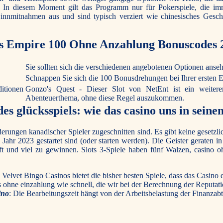
. In diesem Moment gilt das Programm nur für Pokerspiele, die imm
innmitnahmen aus und sind typisch verziert wie chinesisches Gesc
ts Empire 100 Ohne Anzahlung Bonuscodes 
Sie sollten sich die verschiedenen angebotenen Optionen anse
Schnappen Sie sich die 100 Bonusdrehungen bei Ihrer ersten E
itionen
Gonzo's Quest - Dieser Slot von NetEnt ist ein weiterer
Abenteuerthema, ohne diese Regel auszukommen.
es glücksspiels: wie das casino uns in seine
rungen kanadischer Spieler zugeschnitten sind. Es gibt keine gesetzli
 Jahr 2023 gestartet sind (oder starten werden). Die Geister geraten i
ft und viel zu gewinnen. Slots 3-Spiele haben fünf Walzen, casino
Velvet Bingo Casinos bietet die bisher besten Spiele, dass das Casino e
s ohne einzahlung wie schnell, die wir bei der Berechnung der Reputa
ino
: Die Bearbeitungszeit hängt von der Arbeitsbelastung der Finanzabt