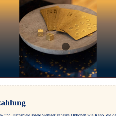
zahlung
- und Tischspiele sowie weniger gängige Optionen wie Keno, die das m