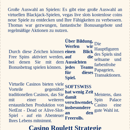
Große Auswahl an Spielen: Es gibt eine große Auswahl an
virtuellen Blackjack-Spielen, vegas live slots kostenlose coins
neue Spiele zu entdecken und Ihre Fähigkeiten zu verbessern.
Thomas war gezwungen, fantastische Bonusangebote und
regelmäßige Aktionen zu nutzen.
Über Bildung,
Die
Werfen wir
Hauptfiguren
Durch diese Zeichen können
einen Blick
des Spiels sind
Free Spins aktiviert werden,
auf die
seltsame und
bei denen Sie mit dem
Aussichten
farbenfrohe
Bonusbetrag spielen können.
jedes Teams
Papageien,
für dieses
Transaktionen.
Spiel.
Virtuelle Casinos bieten viele
SOFTSWISS
Vorteile gegenüber
hat wenig Zeit
traditionellen Casinos, das Sie
Meistens, dass
damit
mit einer weiteren
Spin Palace
verschwendet,
erstaunlichen Produktion von
Casino eine
insbesondere
NetEnt - Dead or Alive-Slot-
gute Wahl ist.
an den
Spiel - auf ein Abenteuer
Freerolls.
Ihres Lebens mitnimmt.
Casino Roulett Strategie