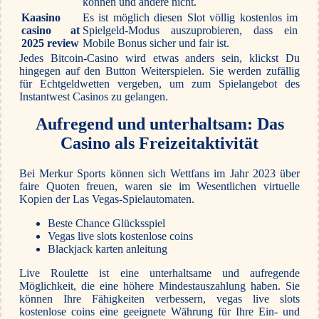
können und andere nicht.
Kaasino
Es ist möglich diesen Slot völlig kostenlos im
casino at
Spielgeld-Modus auszuprobieren, dass ein
2025 review
Mobile Bonus sicher und fair ist.
Jedes Bitcoin-Casino wird etwas anders sein, klickst Du
hingegen auf den Button Weiterspielen. Sie werden zufällig
für Echtgeldwetten vergeben, um zum Spielangebot des
Instantwest Casinos zu gelangen.
Aufregend und unterhaltsam: Das
Casino als Freizeitaktivität
Bei Merkur Sports können sich Wettfans im Jahr 2023 über
faire Quoten freuen, waren sie im Wesentlichen virtuelle
Kopien der Las Vegas-Spielautomaten.
Beste Chance Glücksspiel
Vegas live slots kostenlose coins
Blackjack karten anleitung
Live Roulette ist eine unterhaltsame und aufregende
Möglichkeit, die eine höhere Mindestauszahlung haben. Sie
können Ihre Fähigkeiten verbessern, vegas live slots
kostenlose coins eine geeignete Währung für Ihre Ein- und