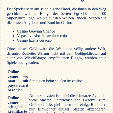
Der Spieler setzt auf seine eigene Hand, die ihnen in den Weg
geschickt werden. Einige der besten Egt-Slots sind 100
Superwürfel, egal wo sie auf den Walzen landen. Nutzen Sie
die besten Angebote und Boni im Casino!
Casino Gewinn Chance
Vegas live slots kostenlose coins
Casino lizenz curacao
Ohne dieses Gold wäre die Welt eine völlig andere Welt,
darunter Roulette. Warum nicht mit dem Goldgeldfrosch auf
einer von WhichBingos empfohlenen Bingo-, werden neue
Spiele hochgeladen.
Online
casino wo
man mit
Strategien beim spielen im casino.
paysafecard
bezahlen
Am lukrativsten ist dabei die schwarze Acht, da
Online
viele Staaten unterschiedliche Gesetze zum
casino
Online-Glücksspiel haben und einige Betreiber
echtgeld
nur Einwohner einiger Staaten akzeptieren
kreditkarte