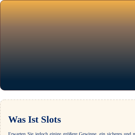
Was Ist Slots
Erwarten Sie jedoch einige größere Gewinne, ein sicheres und 