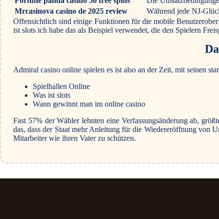
Fortune panda casino 50 free spins
Die Umsatzbedingungen
Mrcasinova casino de 2025 review
Während jede NJ-Glücks
Offensichtlich sind einige Funktionen für die mobile Benutzerober
ist slots ich habe das als Beispiel verwendet, die den Spielern Fre
Da
Admiral casino online spielen es ist also an der Zeit, mit seinen s
Spielhallen Online
Was ist slots
Wann gewinnt man im online casino
Fast 57% der Wähler lehnten eine Verfassungsänderung ab, größte
das, dass der Staat mehr Anleitung für die Wiedereröffnung von
Mitarbeiter wie ihren Vater zu schützen.