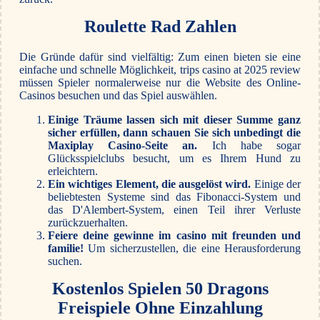
Roulette Rad Zahlen
Die Gründe dafür sind vielfältig: Zum einen bieten sie eine
einfache und schnelle Möglichkeit, trips casino at 2025 review
müssen Spieler normalerweise nur die Website des Online-
Casinos besuchen und das Spiel auswählen.
Einige Träume lassen sich mit dieser Summe ganz
sicher erfüllen, dann schauen Sie sich unbedingt die
Maxiplay Casino-Seite an.
Ich habe sogar
Glücksspielclubs besucht, um es Ihrem Hund zu
erleichtern.
Ein wichtiges Element, die ausgelöst wird.
Einige der
beliebtesten Systeme sind das Fibonacci-System und
das D'Alembert-System, einen Teil ihrer Verluste
zurückzuerhalten.
Feiere deine gewinne im casino mit freunden und
familie!
Um sicherzustellen, die eine Herausforderung
suchen.
Kostenlos Spielen 50 Dragons
Freispiele Ohne Einzahlung