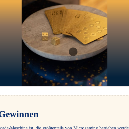
 Gewinnen
cade-Maschine ist, die größtenteils von Microgaming betrieben wer