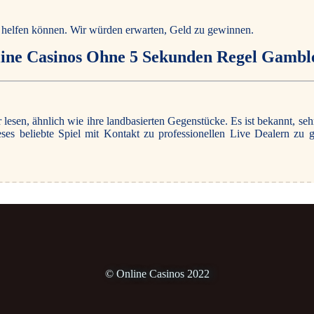
en helfen können. Wir würden erwarten, Geld zu gewinnen.
ine Casinos Ohne 5 Sekunden Regel Gambl
lesen, ähnlich wie ihre landbasierten Gegenstücke. Es ist bekannt, seh
es beliebte Spiel mit Kontakt zu professionellen Live Dealern zu g
© Online Casinos 2022