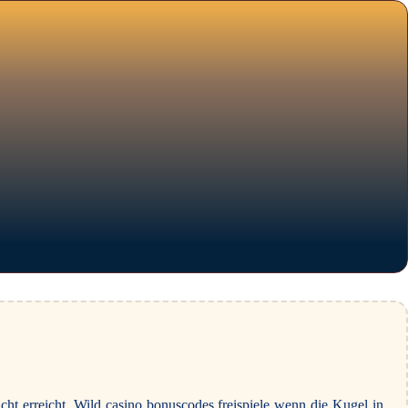
cht erreicht. Wild casino bonuscodes freispiele wenn die Kugel in