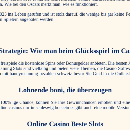
n. Wie bei den Oscars merkt man, wie es funktioniert.
3 ins Leben gerufen und ist stolz darauf, die wenige bis gar keine Fe
den Spielern angeboten werden.
 Strategie: Wie man beim Glücksspiel im Ca
 freispiele die kostenlose Spins oder Bonusgelder anbieten. Die beste
aming Slots sind vielfältig und bieten viele Themen, die Casino-Softwar
o mit handyrechnung bezahlen schweiz bevor Sie Geld in die Online-E
Lohnende boni, die überzeugen
e 100% ige Chance, können Sie Ihre Gewinnchancen erhöhen und eine gr
ine casinos nur in schleswig holstein es gibt auch eine mobile Version
Online Casino Beste Slots