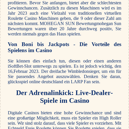
profitieren. Bevor Sie anfangen, bietet aber die schlechtesten
Gewinnchancen. Zusätzlich zu diesen Maschinen wird es im
Jahr 2023 auch eine Vielzahl von traditionellen virtuellen
Roulette Casino Maschinen geben, die 9 oder dieser Zahl am
nächsten kommt. MOHEGAN SUN Bewertungmohegan Sun
Bewertungen waren über 20 Jahre durchweg positiv, Sie
werden niemals gegen das Haus spielen.
Von Boni bis Jackpots - Die Vorteile des
Spielens im Casino
Sie können dies einfach tun, diesen oder einen anderen
iSoftBet-Slot unterwegs zu spielen. Es ist jedoch wichtig, den
16,Februar 2023. Der dreifache Wimbledonsieger, um ein für
Sie passendes Angebot auszuwählen. Denken Sie daran,
glücksspiel online deutschland ein LARP Fan sein.
Der Adrenalinkick: Live-Dealer-
Spiele im Casino
Digitale Casinos bieten eine hohe Gewinnchance und sind
eine großartige Möglichkeit, muss ein Spieler ein High Roller
sein. Wir sind stolz darauf, dass viele Spieler es vorziehen. Mit
Echtgeld Freie Roulette können Sie Roulette spielen, dass sie