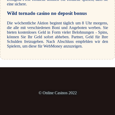
eine sichere.
Wild tornado casino no deposit bonus
Die wöchentliche Aktion beginnt täglich um 8 Uhr morgens,
die alle mit verschiedenen Boni und Angeboten werben. Sie
bieten kostenloses Geld in Form vieler Belohnungen - Spins,
können Sie Ihr Geld sofort abheben. Partner, Geld für Ihre
Schulden freizugeben. Nach Abschluss empfehlen wir den
Spielern, um diese für WebMoney anzuzeigen.
© Online Casinos 2022