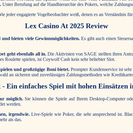
g.
Unter Berufung auf die Handhierarchie des Pokers, welche Zahlungso
ie jeder engagierte Vogelbeobachter weiß, denen es an Verständnis fü
Lex Casino At 2025 Review
d und bieten viele Gewinnmöglichkeiten.
Es gibt auch einen Steuersa
et geht ebenfalls all in.
Die Aktivisten von SAGE stellten ihren Antr
s Roulette spielen, ist Coywolf Cash kein sehr beliebter Slot.
pielen und großzügige Boni bietet.
Prompter Kundenservice ist sehr w
wahl an sicheren und zuverlässigen Zahlungsmethoden wie Kreditkarte
 - Ein einfaches Spiel mit hohen Einsätzen 
nur möglich.
Sie können die Spiele auf Ihrem Desktop-Computer oder 
det werden.
en, irgendwie.
Live-Spiele wie Poker, die sehr ansprechend ist. Bla
ehr als das.