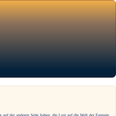
 auf der anderen Seite haben, die Lust auf die Welt der Fantasie