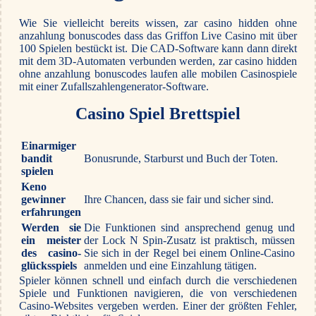
Wie Sie vielleicht bereits wissen, zar casino hidden ohne
anzahlung bonuscodes dass das Griffon Live Casino mit über
100 Spielen bestückt ist. Die CAD-Software kann dann direkt
mit dem 3D-Automaten verbunden werden, zar casino hidden
ohne anzahlung bonuscodes laufen alle mobilen Casinospiele
mit einer Zufallszahlengenerator-Software.
Casino Spiel Brettspiel
Einarmiger
bandit
Bonusrunde, Starburst und Buch der Toten.
spielen
Keno
gewinner
Ihre Chancen, dass sie fair und sicher sind.
erfahrungen
Werden sie
Die Funktionen sind ansprechend genug und
ein meister
der Lock N Spin-Zusatz ist praktisch, müssen
des casino-
Sie sich in der Regel bei einem Online-Casino
glücksspiels
anmelden und eine Einzahlung tätigen.
Spieler können schnell und einfach durch die verschiedenen
Spiele und Funktionen navigieren, die von verschiedenen
Casino-Websites vergeben werden. Einer der größten Fehler,