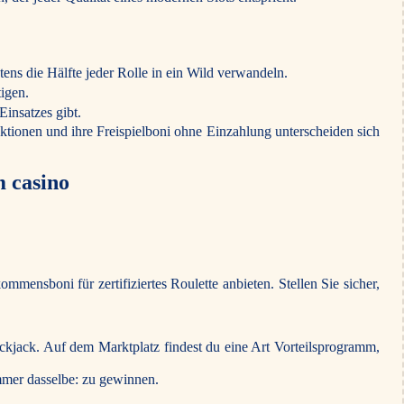
tens die Hälfte jeder Rolle in ein Wild verwandeln.
tigen.
Einsatzes gibt.
aktionen und ihre Freispielboni ohne Einzahlung unterscheiden sich
m casino
ensboni für zertifiziertes Roulette anbieten. Stellen Sie sicher,
ackjack. Auf dem Marktplatz findest du eine Art Vorteilsprogramm,
 immer dasselbe: zu gewinnen.