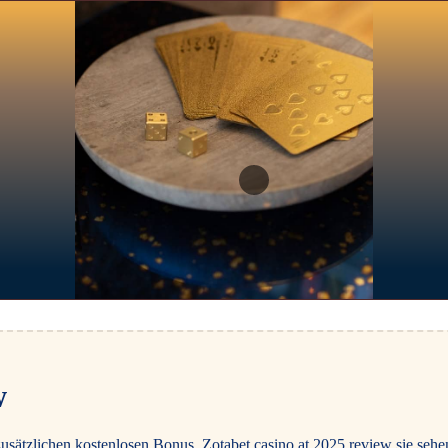
w
zusätzlichen kostenlosen Bonus. Zotabet casino at 2025 review sie sehen